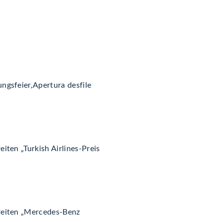
ngsfeier,Apertura desfile
eiten „Turkish Airlines-Preis
reiten „Mercedes-Benz