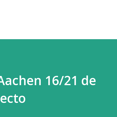
Ir al contenido principal
Aachen 16/21 de
recto