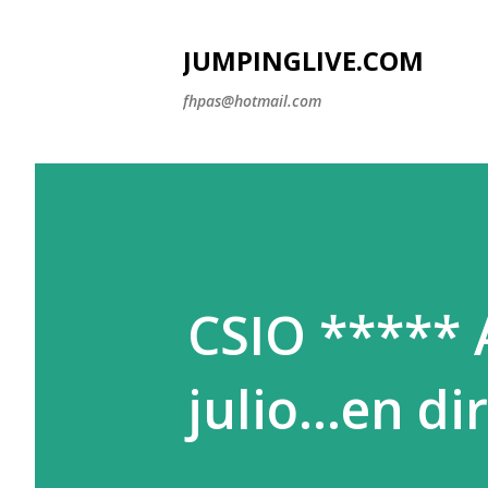
JUMPINGLIVE.COM
fhpas@hotmail.com
CSIO ***** 
julio...en di