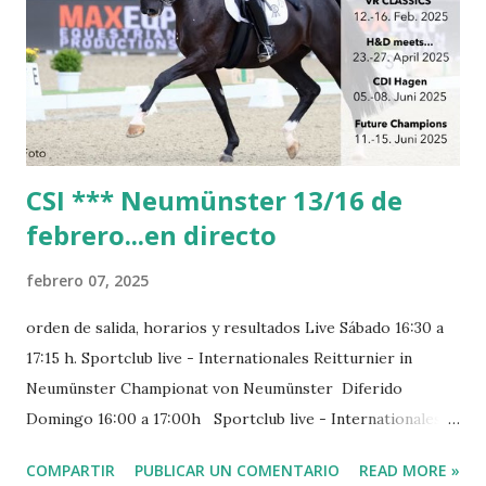
CSI *** Neumünster 13/16 de
febrero...en directo
febrero 07, 2025
orden de salida, horarios y resultados Live Sábado 16:30 a
17:15 h. Sportclub live - Internationales Reitturnier in
Neumünster Championat von Neumünster Diferido
Domingo 16:00 a 17:00h Sportclub live - Internationales
Reitturnier in Neumünster Große Preis von Neumünster
COMPARTIR
PUBLICAR UN COMENTARIO
READ MORE »
Diferido