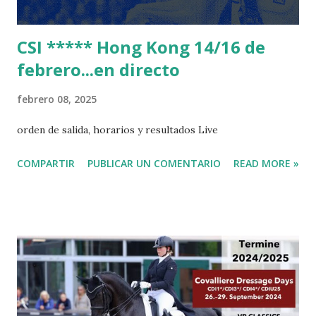
CSI ***** Hong Kong 14/16 de
febrero...en directo
febrero 08, 2025
orden de salida, horarios y resultados Live
COMPARTIR
PUBLICAR UN COMENTARIO
READ MORE »