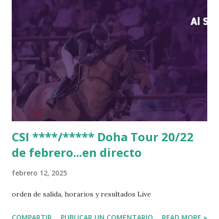
CSI ****/***** Doha Tour 20/22
de febrero...en directo
febrero 12, 2025
orden de salida, horarios y resultados Live
COMPARTIR
PUBLICAR UN COMENTARIO
READ MORE »