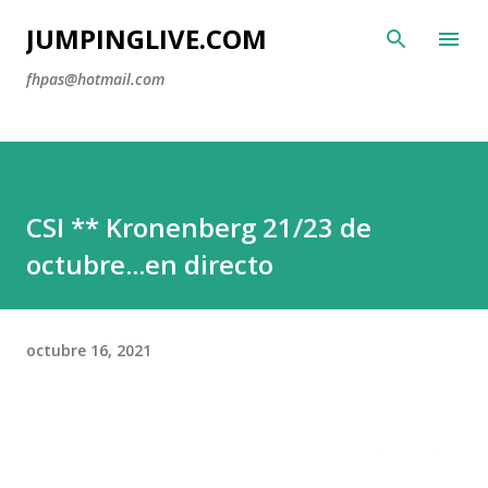
Ir al contenido principal
JUMPINGLIVE.COM
fhpas@hotmail.com
CSI ** Kronenberg 21/23 de
octubre...en directo
octubre 16, 2021