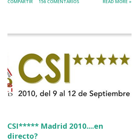
COMPARTIR
156 COMENTARIOS
READ MORE »
CSI***** Madrid 2010....en
directo?