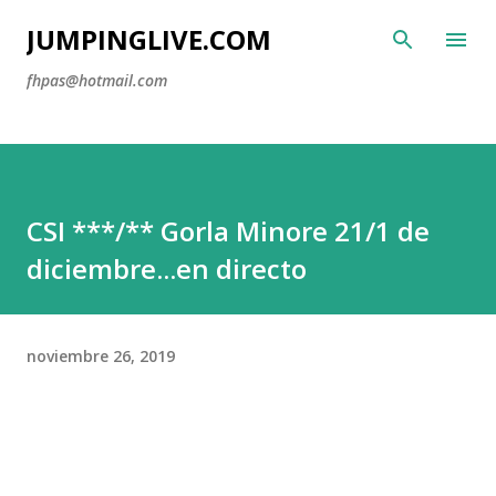
Ir al contenido principal
JUMPINGLIVE.COM
fhpas@hotmail.com
CSI ***/** Gorla Minore 21/1 de
diciembre...en directo
noviembre 26, 2019