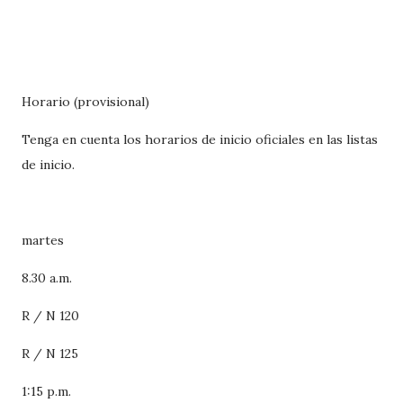
Horario (provisional)
Tenga en cuenta los horarios de inicio oficiales en las listas
de inicio.
martes
8.30 a.m.
R / N 120
R / N 125
1:15 p.m.