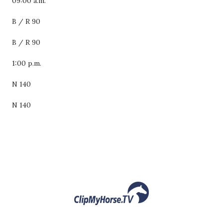
09:00 a.m.
B / R 90
B / R 90
1:00 p.m.
N 140
N 140