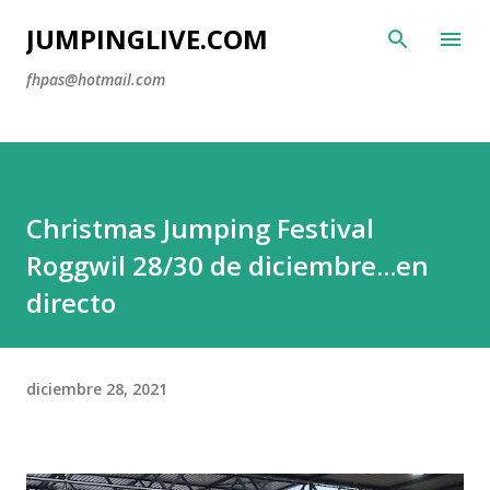
Ir al contenido principal
JUMPINGLIVE.COM
fhpas@hotmail.com
Christmas Jumping Festival
Roggwil 28/30 de diciembre...en
directo
diciembre 28, 2021