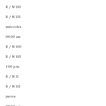
R / N 130
R / N 135
miércoles
09:00 am
R / N 100
R / N 105
1:00 p.m.
R / N 11
R / N 115
jueves