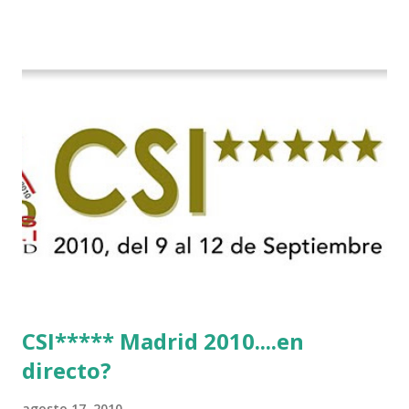
CSI***** Madrid 2010....en
directo?
agosto 17, 2010