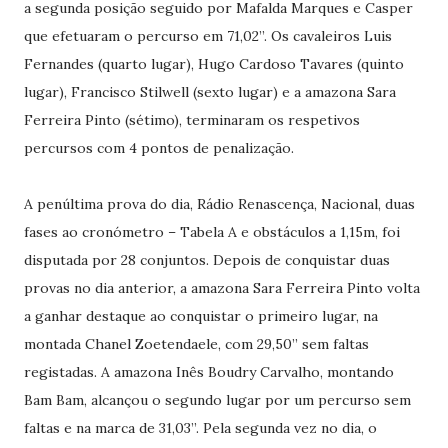
a segunda posição seguido por Mafalda Marques e Casper
que efetuaram o percurso em 71,02’’. Os cavaleiros Luis
Fernandes (quarto lugar), Hugo Cardoso Tavares (quinto
lugar), Francisco Stilwell (sexto lugar) e a amazona Sara
Ferreira Pinto (sétimo), terminaram os respetivos
percursos com 4 pontos de penalização.
A penúltima prova do dia, Rádio Renascença, Nacional, duas
fases ao cronómetro – Tabela A e obstáculos a 1,15m, foi
disputada por 28 conjuntos. Depois de conquistar duas
provas no dia anterior, a amazona Sara Ferreira Pinto volta
a ganhar destaque ao conquistar o primeiro lugar, na
montada Chanel Zoetendaele, com 29,50’’ sem faltas
registadas. A amazona Inês Boudry Carvalho, montando
Bam Bam, alcançou o segundo lugar por um percurso sem
faltas e na marca de 31,03’’. Pela segunda vez no dia, o