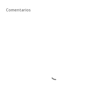
Comentarios