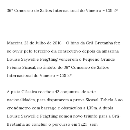
36º Concurso de Saltos Internacional do Vimeiro – CSI 2*
Maceira, 23 de Julho de 2016 – O hino da Grã-Bretanha fez-
se ouvir pelo terceiro dia consecutivo depois da amazona
Louise Saywell e Feigtling vencerem o Pequeno Grande
Prémio Sicasal, no âmbito do 36º Concurso de Saltos
Internacional do Vimeiro – CSI 2*.
A pista Clássica recebeu 42 conjuntos, de sete
nacionalidades, para disputarem a prova Sicasal, Tabela A ao
cronómetro com barrage e obstáculos a 1,35m. A dupla
Louise Saywell e Feigtling somou novo triunfo para a Grã-
Bretanha ao concluir o percurso em 37,21’’ sem