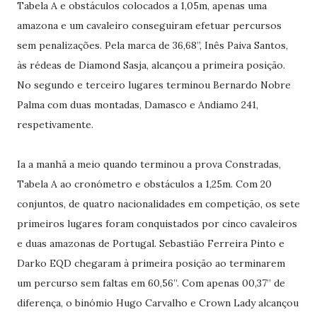
Tabela A e obstáculos colocados a 1,05m, apenas uma
amazona e um cavaleiro conseguiram efetuar percursos
sem penalizações. Pela marca de 36,68’’, Inês Paiva Santos,
às rédeas de Diamond Sasja, alcançou a primeira posição.
No segundo e terceiro lugares terminou Bernardo Nobre
Palma com duas montadas, Damasco e Andiamo 241,
respetivamente.
Ia a manhã a meio quando terminou a prova Constradas,
Tabela A ao cronómetro e obstáculos a 1,25m. Com 20
conjuntos, de quatro nacionalidades em competição, os sete
primeiros lugares foram conquistados por cinco cavaleiros
e duas amazonas de Portugal. Sebastião Ferreira Pinto e
Darko EQD chegaram à primeira posição ao terminarem
um percurso sem faltas em 60,56’’. Com apenas 00,37’’ de
diferença, o binómio Hugo Carvalho e Crown Lady alcançou