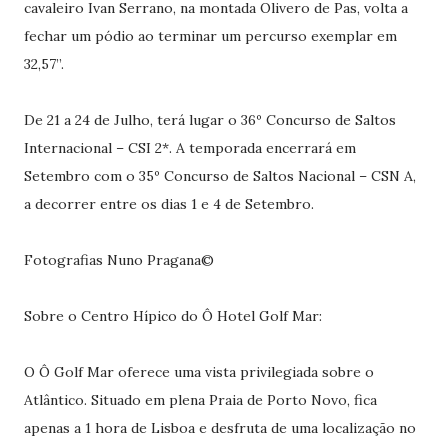
cavaleiro Ivan Serrano, na montada Olivero de Pas, volta a
fechar um pódio ao terminar um percurso exemplar em
32,57’’.
De 21 a 24 de Julho, terá lugar o 36º Concurso de Saltos
Internacional – CSI 2*. A temporada encerrará em
Setembro com o 35º Concurso de Saltos Nacional – CSN A,
a decorrer entre os dias 1 e 4 de Setembro.
Fotografias Nuno Pragana©
Sobre o Centro Hípico do Ô Hotel Golf Mar:
O Ô Golf Mar oferece uma vista privilegiada sobre o
Atlântico. Situado em plena Praia de Porto Novo, fica
apenas a 1 hora de Lisboa e desfruta de uma localização no