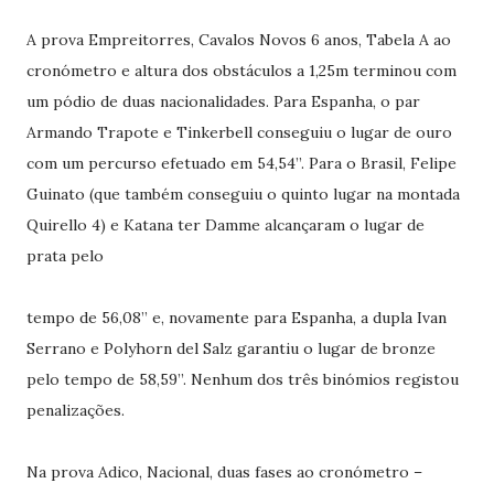
A prova Empreitorres, Cavalos Novos 6 anos, Tabela A ao
cronómetro e altura dos obstáculos a 1,25m terminou com
um pódio de duas nacionalidades. Para Espanha, o par
Armando Trapote e Tinkerbell conseguiu o lugar de ouro
com um percurso efetuado em 54,54’’. Para o Brasil, Felipe
Guinato (que também conseguiu o quinto lugar na montada
Quirello 4) e Katana ter Damme alcançaram o lugar de
prata pelo
tempo de 56,08’’ e, novamente para Espanha, a dupla Ivan
Serrano e Polyhorn del Salz garantiu o lugar de bronze
pelo tempo de 58,59’’. Nenhum dos três binómios registou
penalizações.
Na prova Adico, Nacional, duas fases ao cronómetro –