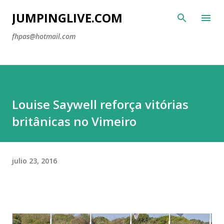
Ir al contenido principal
JUMPINGLIVE.COM
fhpas@hotmail.com
Louise Saywell reforça vitórias
britânicas no Vimeiro
julio 23, 2016