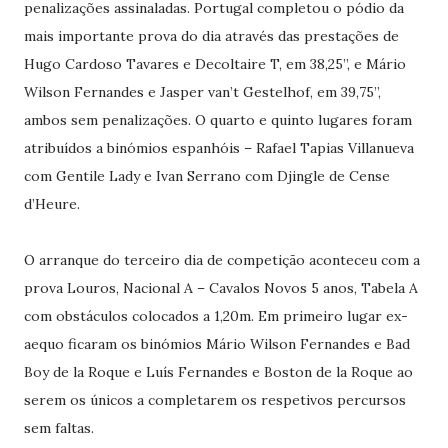
penalizações assinaladas. Portugal completou o pódio da
mais importante prova do dia através das prestações de
Hugo Cardoso Tavares e Decoltaire T, em 38,25’’, e Mário
Wilson Fernandes e Jasper van’t Gestelhof, em 39,75’’,
ambos sem penalizações. O quarto e quinto lugares foram
atribuídos a binómios espanhóis – Rafael Tapias Villanueva
com Gentile Lady e Ivan Serrano com Djingle de Cense
d’Heure.
O arranque do terceiro dia de competição aconteceu com a
prova Louros, Nacional A – Cavalos Novos 5 anos, Tabela A
com obstáculos colocados a 1,20m. Em primeiro lugar ex-
aequo ficaram os binómios Mário Wilson Fernandes e Bad
Boy de la Roque e Luís Fernandes e Boston de la Roque ao
serem os únicos a completarem os respetivos percursos
sem faltas.