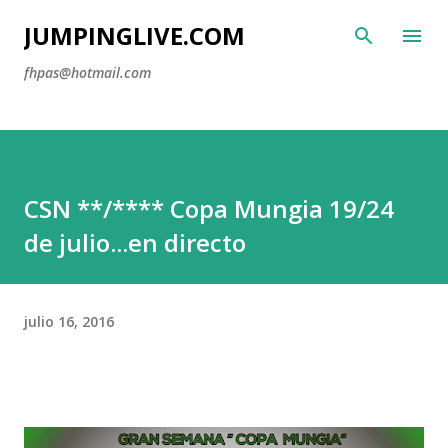
Ir al contenido principal
JUMPINGLIVE.COM
fhpas@hotmail.com
CSN **/**** Copa Mungia 19/24
de julio...en directo
julio 16, 2016