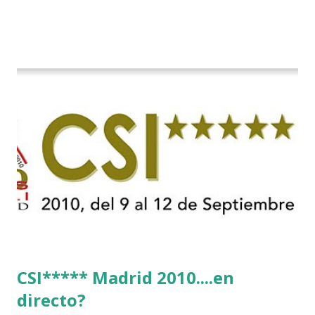
CSI***** Madrid 2010....en
directo?