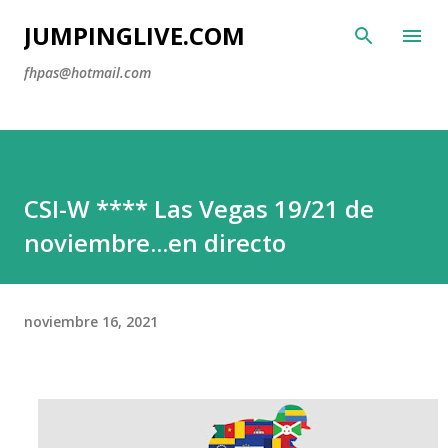
Ir al contenido principal
JUMPINGLIVE.COM
fhpas@hotmail.com
CSI-W **** Las Vegas 19/21 de
noviembre...en directo
noviembre 16, 2021