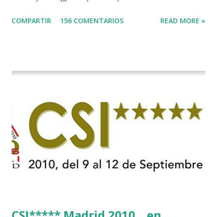
Stechen-in-der-Soers
COMPARTIR
156 COMENTARIOS
READ MORE »
CSI***** Madrid 2010....en