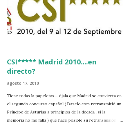
CSI***** Madrid 2010....en
directo?
agosto 17, 2010
Tiene todas la papeletas.... ójala que Madrid se convierta en
el segundo concurso español ( Dazelo.com retransmitió un
Príncipe de Asturias a principios de la década , si la
memoria no me falla ) que hace posible su retransmisión via
internet de manera gratuita para todos los aficionados...del