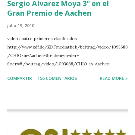
Sergio Alvarez Moya 3º en el
Gran Premio de Aachen
julio 19, 2010
vídeo cuatro primeros clasificados
http://www.zdf.de/ZDFmediathek/beitrag/video/1093688
/CHIO-in-Aachen-Stechen-in-der-
Soers#/beitrag/video/1093688/CHIO-in-Aachen:-
Stechen-in-der-Soers
COMPARTIR
156 COMENTARIOS
READ MORE »