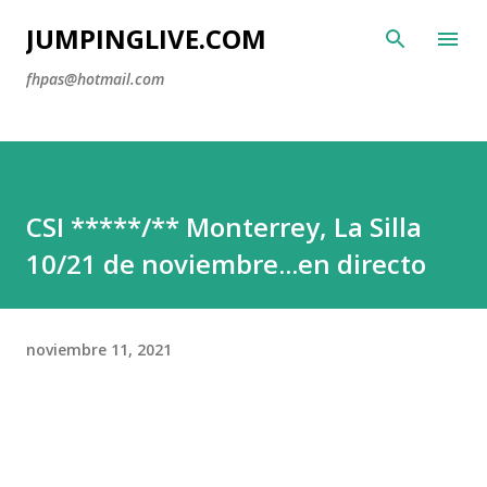
Ir al contenido principal
JUMPINGLIVE.COM
fhpas@hotmail.com
CSI *****/** Monterrey, La Silla
10/21 de noviembre...en directo
noviembre 11, 2021