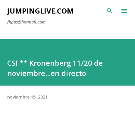
Ir al contenido principal
JUMPINGLIVE.COM
fhpas@hotmail.com
CSI ** Kronenberg 11/20 de
noviembre...en directo
noviembre 15, 2021