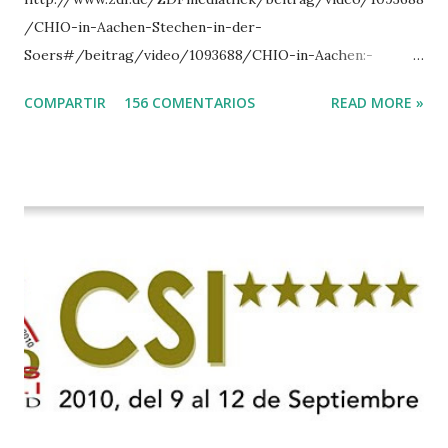
/CHIO-in-Aachen-Stechen-in-der-
Soers#/beitrag/video/1093688/CHIO-in-Aachen:-
Stechen-in-der-Soers
COMPARTIR
156 COMENTARIOS
READ MORE »