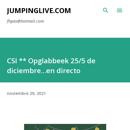
Ir al contenido principal
JUMPINGLIVE.COM
fhpas@hotmail.com
CSI ** Opglabbeek 25/5 de
diciembre...en directo
noviembre 29, 2021