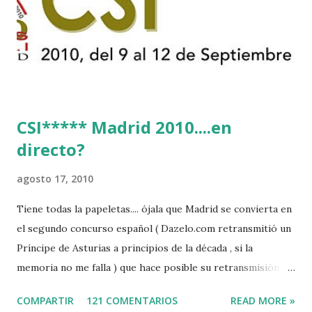
CSI***** Madrid 2010....en
directo?
agosto 17, 2010
Tiene todas la papeletas.... ójala que Madrid se convierta en
el segundo concurso español ( Dazelo.com retransmitió un
Príncipe de Asturias a principios de la década , si la
memoria no me falla ) que hace posible su retransmisión via
internet de manera gratuita para todos los aficionados...del
COMPARTIR
121 COMENTARIOS
READ MORE »
mundo mundial...