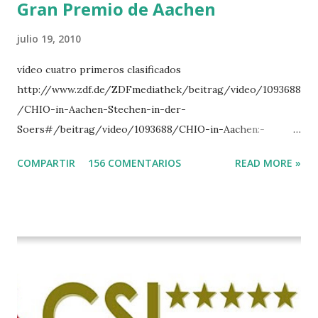
Gran Premio de Aachen
julio 19, 2010
vídeo cuatro primeros clasificados
http://www.zdf.de/ZDFmediathek/beitrag/video/1093688
/CHIO-in-Aachen-Stechen-in-der-
Soers#/beitrag/video/1093688/CHIO-in-Aachen:-
Stechen-in-der-Soers
COMPARTIR
156 COMENTARIOS
READ MORE »