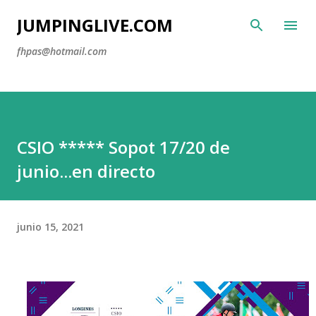
Ir al contenido principal
JUMPINGLIVE.COM
fhpas@hotmail.com
CSIO ***** Sopot 17/20 de
junio...en directo
junio 15, 2021