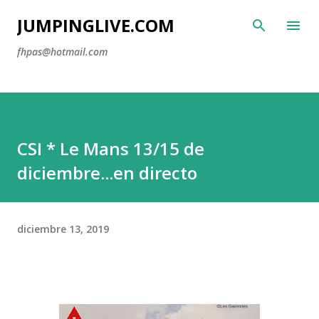
Ir al contenido principal
JUMPINGLIVE.COM
fhpas@hotmail.com
CSI * Le Mans 13/15 de
diciembre...en directo
diciembre 13, 2019