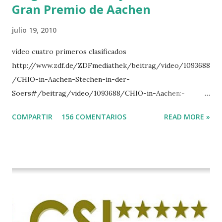
Gran Premio de Aachen
julio 19, 2010
vídeo cuatro primeros clasificados
http://www.zdf.de/ZDFmediathek/beitrag/video/1093688
/CHIO-in-Aachen-Stechen-in-der-
Soers#/beitrag/video/1093688/CHIO-in-Aachen:-
Stechen-in-der-Soers
COMPARTIR
156 COMENTARIOS
READ MORE »