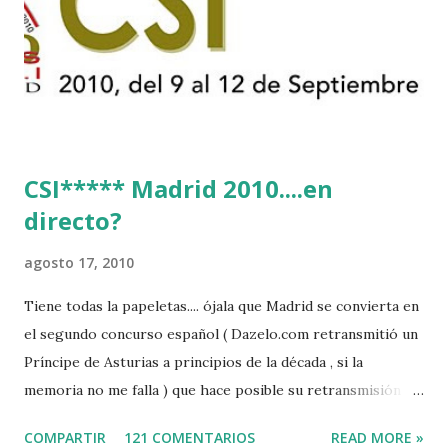
CSI***** Madrid 2010....en
directo?
agosto 17, 2010
Tiene todas la papeletas.... ójala que Madrid se convierta en
el segundo concurso español ( Dazelo.com retransmitió un
Príncipe de Asturias a principios de la década , si la
memoria no me falla ) que hace posible su retransmisión via
internet de manera gratuita para todos los aficionados...del
COMPARTIR
121 COMENTARIOS
READ MORE »
mundo mundial...