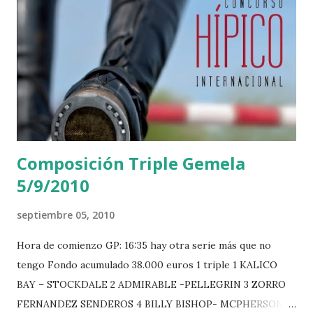
Composición Triple Gemela
5/9/2010
septiembre 05, 2010
Hora de comienzo GP: 16:35 hay otra serie más que no
tengo Fondo acumulado 38.000 euros 1 triple 1 KALICO
BAY – STOCKDALE 2 ADMIRABLE -PELLEGRIN 3 ZORRO
FERNANDEZ SENDEROS 4 BILLY BISHOP- MCPHERSON 5