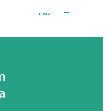
BUSCAR
n
a