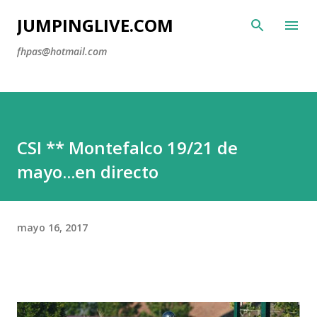
Ir al contenido principal
JUMPINGLIVE.COM
fhpas@hotmail.com
CSI ** Montefalco 19/21 de
mayo...en directo
mayo 16, 2017