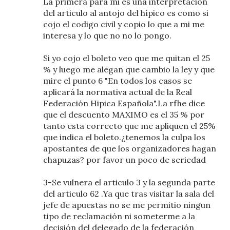
La primera para mi es una interpretación
del articulo al antojo del hípico es como si
cojo el codigo civil y copio lo que a mi me
interesa y lo que no no lo pongo.
Si yo cojo el boleto veo que me quitan el 25
% y luego me alegan que cambio la ley y que
mire el punto 6 "En todos los casos se
aplicará la normativa actual de la Real
Federación Hipica Española".La rfhe dice
que el descuento MAXIMO es el 35 % por
tanto esta correcto que me apliquen el 25%
que indica el boleto.¿tenemos la culpa los
apostantes de que los organizadores hagan
chapuzas? por favor un poco de seriedad
3-Se vulnera el articulo 3 y la segunda parte
del articulo 62 .Ya que tras visitar la sala del
jefe de apuestas no se me permitio ningun
tipo de reclamación ni someterme a la
decisión del delegado de la federación