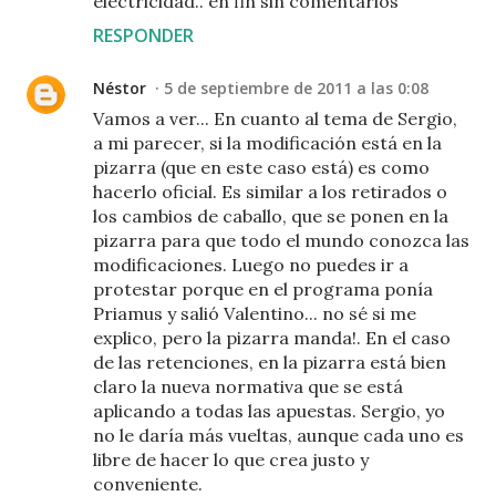
electricidad.. en fin sin comentarios
RESPONDER
Néstor
5 de septiembre de 2011 a las 0:08
Vamos a ver... En cuanto al tema de Sergio,
a mi parecer, si la modificación está en la
pizarra (que en este caso está) es como
hacerlo oficial. Es similar a los retirados o
los cambios de caballo, que se ponen en la
pizarra para que todo el mundo conozca las
modificaciones. Luego no puedes ir a
protestar porque en el programa ponía
Priamus y salió Valentino... no sé si me
explico, pero la pizarra manda!. En el caso
de las retenciones, en la pizarra está bien
claro la nueva normativa que se está
aplicando a todas las apuestas. Sergio, yo
no le daría más vueltas, aunque cada uno es
libre de hacer lo que crea justo y
conveniente.