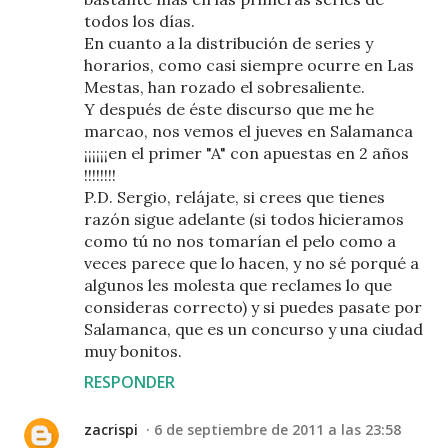
todos los días.
En cuanto a la distribución de series y
horarios, como casi siempre ocurre en Las
Mestas, han rozado el sobresaliente.
Y después de éste discurso que me he
marcao, nos vemos el jueves en Salamanca
¡¡¡¡¡¡en el primer "A" con apuestas en 2 años
!!!!!!!!
P.D. Sergio, relájate, si crees que tienes
razón sigue adelante (si todos hicieramos
como tú no nos tomarían el pelo como a
veces parece que lo hacen, y no sé porqué a
algunos les molesta que reclames lo que
consideras correcto) y si puedes pasate por
Salamanca, que es un concurso y una ciudad
muy bonitos.
RESPONDER
zacrispi
6 de septiembre de 2011 a las 23:58