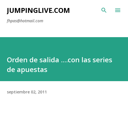
Ir al contenido principal
JUMPINGLIVE.COM
fhpas@hotmail.com
Orden de salida ....con las series
de apuestas
septiembre 02, 2011