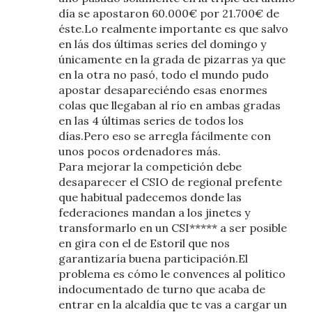
día se apostaron 60.000€ por 21.700€ de
éste.Lo realmente importante es que salvo
en lás dos últimas series del domingo y
únicamente en la grada de pizarras ya que
en la otra no pasó, todo el mundo pudo
apostar desapareciéndo esas enormes
colas que llegaban al río en ambas gradas
en las 4 últimas series de todos los
días.Pero eso se arregla fácilmente con
unos pocos ordenadores más.
Para mejorar la competición debe
desaparecer el CSIO de regional prefente
que habitual padecemos donde las
federaciones mandan a los jinetes y
transformarlo en un CSI***** a ser posible
en gira con el de Estoril que nos
garantizaría buena participación.El
problema es cómo le convences al político
indocumentado de turno que acaba de
entrar en la alcaldía que te vas a cargar un