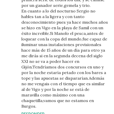
por un ganador serie,gemela y trio.
En cuanto a lo del nocturno Sergio no
hables tan a la ligera y con tanto
desconocimiento pues ya hace muchos años
se hizo en Vigo en la playa de Samil con un
éxito increible.Si Manolo el pesca,antes de
loquear con la copa del mundo,fue capaz de
iluminar unas instalaciones provisionales
hace más de 15 años de un día para otro ya
me dirás si en la segunda decena del siglo
XXI no se va a poder hacer en
Gijón.Tendríamos dos concursos en uno y
por la noche estaría petado con los bares a
tope y las apuestas se dispararían.Además
no me vengais con el tiempo que es similar
al de Vigo y por la noche se está de
maravilla como máximo con una
chaquetilla,vamos que no estamos en
Burgos.