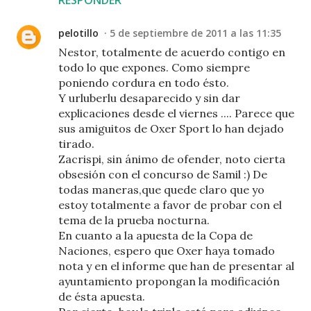
RESPONDER
pelotillo
5 de septiembre de 2011 a las 11:35
Nestor, totalmente de acuerdo contigo en
todo lo que expones. Como siempre
poniendo cordura en todo ésto.
Y urluberlu desaparecido y sin dar
explicaciones desde el viernes .... Parece que
sus amiguitos de Oxer Sport lo han dejado
tirado.
Zacrispi, sin ánimo de ofender, noto cierta
obsesión con el concurso de Samil :) De
todas maneras,que quede claro que yo
estoy totalmente a favor de probar con el
tema de la prueba nocturna.
En cuanto a la apuesta de la Copa de
Naciones, espero que Oxer haya tomado
nota y en el informe que han de presentar al
ayuntamiento propongan la modificación
de ésta apuesta.