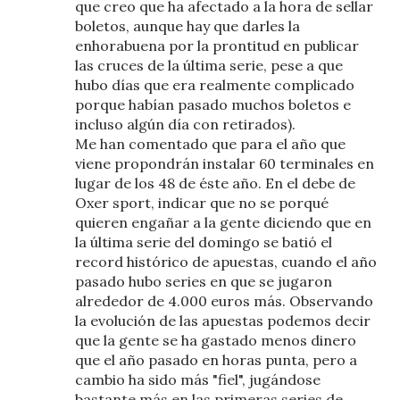
que creo que ha afectado a la hora de sellar
boletos, aunque hay que darles la
enhorabuena por la prontitud en publicar
las cruces de la última serie, pese a que
hubo días que era realmente complicado
porque habían pasado muchos boletos e
incluso algún día con retirados).
Me han comentado que para el año que
viene propondrán instalar 60 terminales en
lugar de los 48 de éste año. En el debe de
Oxer sport, indicar que no se porqué
quieren engañar a la gente diciendo que en
la última serie del domingo se batió el
record histórico de apuestas, cuando el año
pasado hubo series en que se jugaron
alrededor de 4.000 euros más. Observando
la evolución de las apuestas podemos decir
que la gente se ha gastado menos dinero
que el año pasado en horas punta, pero a
cambio ha sido más "fiel", jugándose
bastante más en las primeras series de