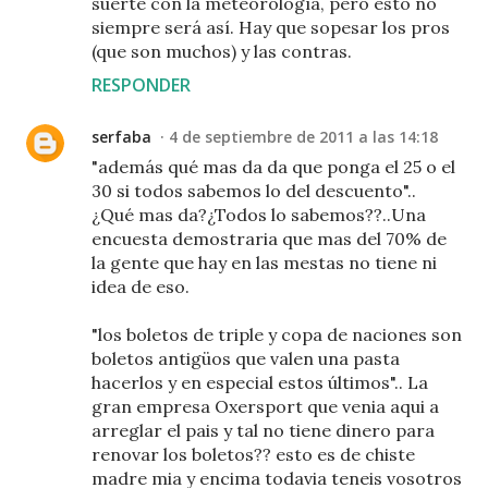
suerte con la meteorología, pero ésto no
siempre será así. Hay que sopesar los pros
(que son muchos) y las contras.
RESPONDER
serfaba
4 de septiembre de 2011 a las 14:18
"además qué mas da da que ponga el 25 o el
30 si todos sabemos lo del descuento"..
¿Qué mas da?¿Todos lo sabemos??..Una
encuesta demostraria que mas del 70% de
la gente que hay en las mestas no tiene ni
idea de eso.
"los boletos de triple y copa de naciones son
boletos antigüos que valen una pasta
hacerlos y en especial estos últimos".. La
gran empresa Oxersport que venia aqui a
arreglar el pais y tal no tiene dinero para
renovar los boletos?? esto es de chiste
madre mia y encima todavia teneis vosotros