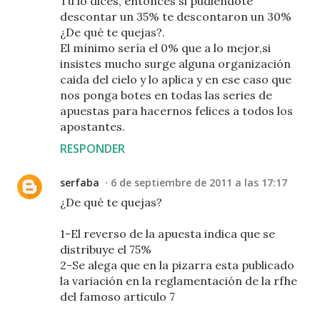
Tu lo dices, entonces si pudiéndote
descontar un 35% te descontaron un 30%
¿De qué te quejas?.
El mínimo sería el 0% que a lo mejor,si
insistes mucho surge alguna organización
caida del cielo y lo aplica y en ese caso que
nos ponga botes en todas las series de
apuestas para hacernos felices a todos los
apostantes.
RESPONDER
serfaba
6 de septiembre de 2011 a las 17:17
¿De qué te quejas?
1-El reverso de la apuesta indica que se
distribuye el 75%
2-Se alega que en la pizarra esta publicado
la variación en la reglamentación de la rfhe
del famoso articulo 7