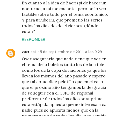
En cuanto a la idea de Zacrispi de hacer un
nocturno, a mi me encanta, pero no lo veo
factible sobre todo por el tema económico.
Y para urluberlu, que prometió las series
todos los días desde el viernes ¿dónde
están?
RESPONDER
zacrispi
5 de septiembre de 2011 a las 9:29
Oxer aseguraría que nada tiene que ver en
el tema de lo boletos tanto los de la triple
como los de la copa de naciones ya que los
llevan los mismos del año pasado y espero
que tal como dice pelotillo que en el caso
que el próximo año tengamos la desgracia
de se seguir con el CSIO de regional
preferente de todos los años se suprima
esta estúpida apuesta que no interesa a casi
nadie pues se apuesta menos que en la
primera serie de todos los día, y se cambie