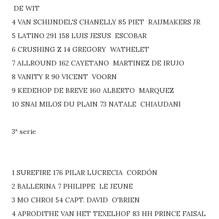
DE WIT
4 VAN SCHIJNDEL'S CHANELLY 85 PIET RAIJMAKERS JR
5 LATINO 291 158 LUIS JESUS ESCOBAR
6 CRUSHING Z 14 GREGORY WATHELET
7 ALLROUND 162 CAYETANO MARTINEZ DE IRUJO
8 VANITY R 90 VICENT VOORN
9 KEDEHOP DE BREVE 160 ALBERTO MARQUEZ
10 SNAI MILOS DU PLAIN 73 NATALE CHIAUDANI
3ª serie
1 SUREFIRE 176 PILAR LUCRECIA CORDÓN
2 BALLERINA 7 PHILIPPE LE JEUNE
3 MO CHROI 54 CAPT. DAVID O'BRIEN
4 APRODITHE VAN HET TEXELHOF 83 HH PRINCE FAISAL