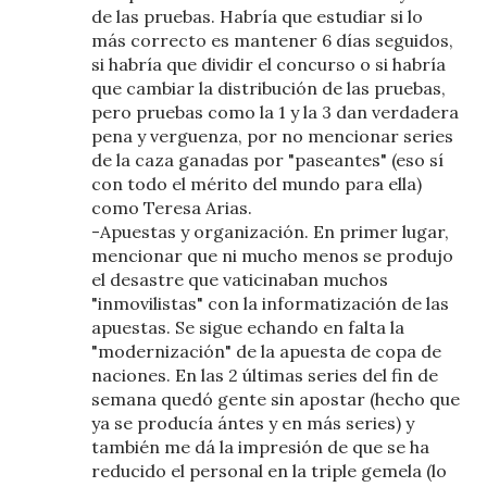
de las pruebas. Habría que estudiar si lo
más correcto es mantener 6 días seguidos,
si habría que dividir el concurso o si habría
que cambiar la distribución de las pruebas,
pero pruebas como la 1 y la 3 dan verdadera
pena y verguenza, por no mencionar series
de la caza ganadas por "paseantes" (eso sí
con todo el mérito del mundo para ella)
como Teresa Arias.
-Apuestas y organización. En primer lugar,
mencionar que ni mucho menos se produjo
el desastre que vaticinaban muchos
"inmovilistas" con la informatización de las
apuestas. Se sigue echando en falta la
"modernización" de la apuesta de copa de
naciones. En las 2 últimas series del fin de
semana quedó gente sin apostar (hecho que
ya se producía ántes y en más series) y
también me dá la impresión de que se ha
reducido el personal en la triple gemela (lo