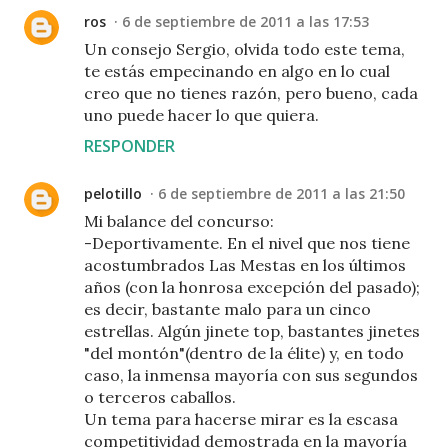
ros
6 de septiembre de 2011 a las 17:53
Un consejo Sergio, olvida todo este tema,
te estás empecinando en algo en lo cual
creo que no tienes razón, pero bueno, cada
uno puede hacer lo que quiera.
RESPONDER
pelotillo
6 de septiembre de 2011 a las 21:50
Mi balance del concurso:
-Deportivamente. En el nivel que nos tiene
acostumbrados Las Mestas en los últimos
años (con la honrosa excepción del pasado);
es decir, bastante malo para un cinco
estrellas. Algún jinete top, bastantes jinetes
"del montón"(dentro de la élite) y, en todo
caso, la inmensa mayoría con sus segundos
o terceros caballos.
Un tema para hacerse mirar es la escasa
competitividad demostrada en la mayoría