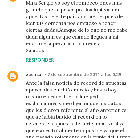
Mira Sergio yo soy el rompecojones más
grande que se pasea por los hípicos con
apuestas de este país aunque despues de
leer tus comentarios empiezo a tener
ciertas dudas.Aunque de lo que no me cabe
duda alguna es que cuando llegues a mi
edad me superarás con creces.
Saludos
RESPONDER
zacrispi
7 de septiembre de 2011 a las 0:29
Ante la falsa noticia de record de apuestas
aparecidas en el Comercio y hasta hoy
mismo en ecuestre on line pedí
explicaciones y me dijeron que los datos
que les dieron referente al año anterior es
que se había batido el record en lo
referente a apuesta de serie no al total ya
que eso es totalmente imposible ya que el
año pasado solamente en la triple del último