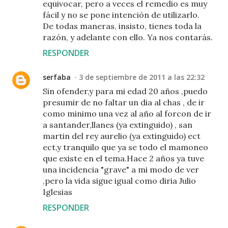
equivocar, pero a veces el remedio es muy
fácil y no se pone intención de utilizarlo.
De todas maneras, insisto, tienes toda la
razón, y adelante con ello. Ya nos contarás.
RESPONDER
serfaba
3 de septiembre de 2011 a las 22:32
Sin ofender,y para mi edad 20 años ,puedo
presumir de no faltar un dia al chas , de ir
como minimo una vez al año al forcon de ir
a santander,llanes (ya extinguido) , san
martin del rey aurelio (ya extinguido) ect
ect,y tranquilo que ya se todo el mamoneo
que existe en el tema.Hace 2 años ya tuve
una incidencia "grave" a mi modo de ver
,pero la vida sigue igual como diria Julio
Iglesias
RESPONDER