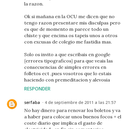
la razon.
Ok si mañana en la OCU me dicen que no
tengo razon presentare mis disculpas pero
es que de momento m parece todo un
chiste y que encima os tapeis unos a otros
con excusas de colegio me fastidia mas.
Solo os invito a que escribais en google
{errores tipograficos} para que veais las
consecuencias de simples errores en
folletos ect ,pues vosotros que lo estais
haciendo con premeditacion y alevosia
RESPONDER
serfaba
4 de septiembre de 2011 a las 21:57
No hay dinero para renovar los boletos y va
a haber para colocar unos buenos focos + el
coste diario que implica el gasto de