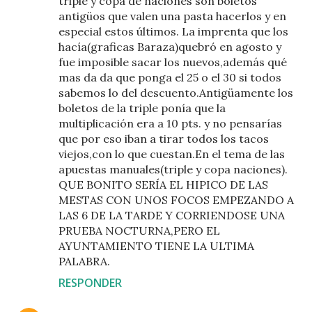
triple y copa de naciones son boletos
antigüos que valen una pasta hacerlos y en
especial estos últimos. La imprenta que los
hacía(graficas Baraza)quebró en agosto y
fue imposible sacar los nuevos,además qué
mas da da que ponga el 25 o el 30 si todos
sabemos lo del descuento.Antigüamente los
boletos de la triple ponía que la
multiplicación era a 10 pts. y no pensarías
que por eso iban a tirar todos los tacos
viejos,con lo que cuestan.En el tema de las
apuestas manuales(triple y copa naciones).
QUE BONITO SERÍA EL HIPICO DE LAS
MESTAS CON UNOS FOCOS EMPEZANDO A
LAS 6 DE LA TARDE Y CORRIENDOSE UNA
PRUEBA NOCTURNA,PERO EL
AYUNTAMIENTO TIENE LA ULTIMA
PALABRA.
RESPONDER