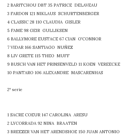
2 BARITCHOU DBT 35 PATRICE DELAVEAU
3 FARDON 121 NIKLAUS SCHURTENBERGER
4 CLASSIC 28 110 CLAUDIA GISLER
5 FAME 98 GEIR GULLIKSEN
6 BALLYMORE EUSTACE 67 CIAN O'CONNOR
7 VIDAR 166 SANTIAGO NUÑEZ
8 LIV GRETE 115 THEO MUFF
9 BUSCH VAN HET PRINSENVELD 11 KOEN VEREECKE
10 PANTARO 106 ALEXANDRE MASCARENHAS
2ª serie
1 SACRE COEUR 147 CAROLINA ARESU
2 LYCORRADA 92 NINA BRAATEN
3 BREEZER VAN HET ARENDSHOE 150 JUAN ANTONIO