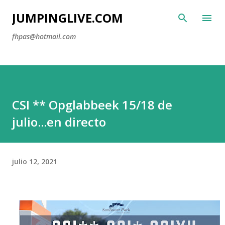
Ir al contenido principal
JUMPINGLIVE.COM
fhpas@hotmail.com
CSI ** Opglabbeek 15/18 de
julio...en directo
julio 12, 2021