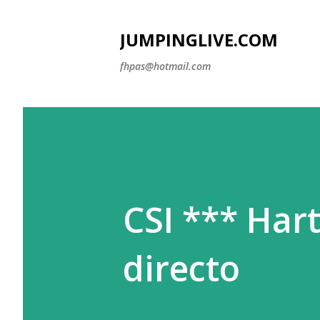
JUMPINGLIVE.COM
fhpas@hotmail.com
CSI *** Harth
directo