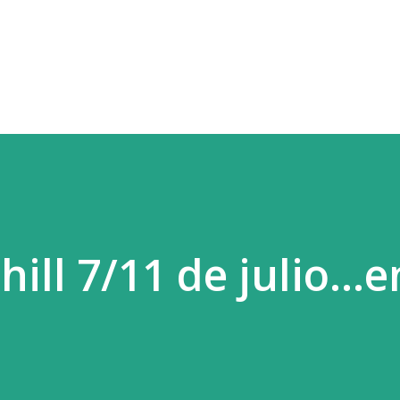
Ir al contenido principal
ill 7/11 de julio...e