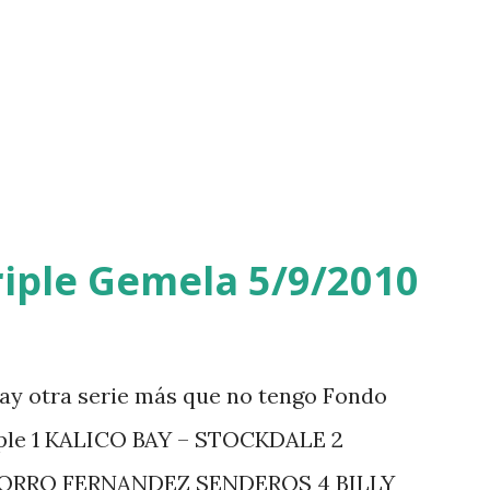
iple Gemela 5/9/2010
ay otra serie más que no tengo Fondo
iple 1 KALICO BAY – STOCKDALE 2
ZORRO FERNANDEZ SENDEROS 4 BILLY