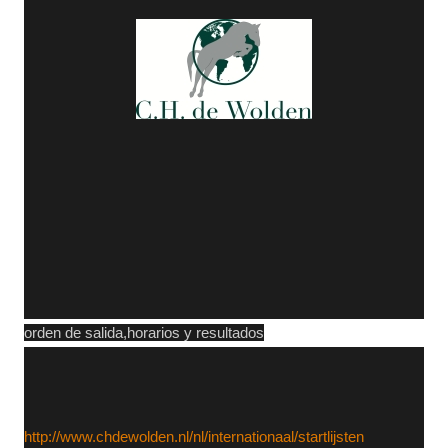
orden de salida,horarios y resultados
http://www.chdewolden.nl/nl/internationaal/startlijsten