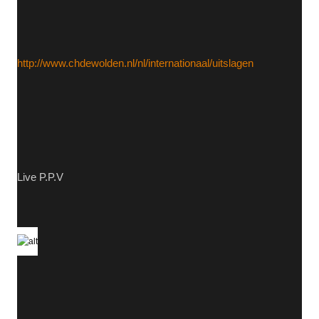
http://www.chdewolden.nl/nl/internationaal/uitslagen
Live P.P.V