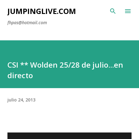
Ir al contenido principal
JUMPINGLIVE.COM
fhpas@hotmail.com
CSI ** Wolden 25/28 de julio...en
directo
julio 24, 2013