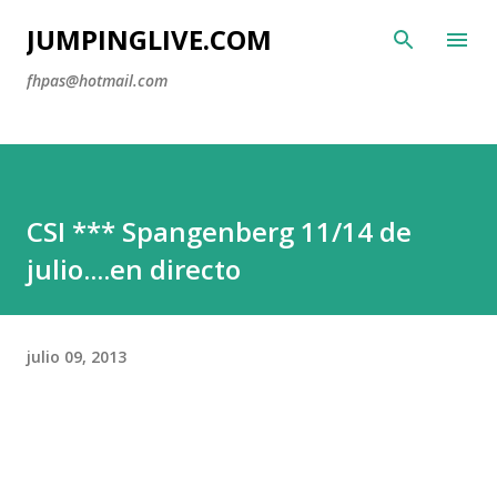
Ir al contenido principal
JUMPINGLIVE.COM
fhpas@hotmail.com
CSI *** Spangenberg 11/14 de
julio....en directo
julio 09, 2013