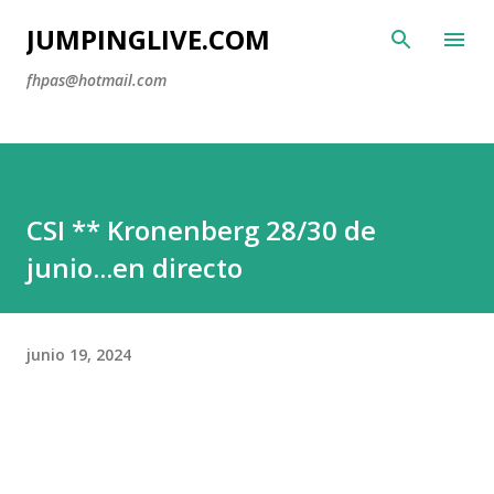
Ir al contenido principal
JUMPINGLIVE.COM
fhpas@hotmail.com
CSI ** Kronenberg 28/30 de
junio...en directo
junio 19, 2024