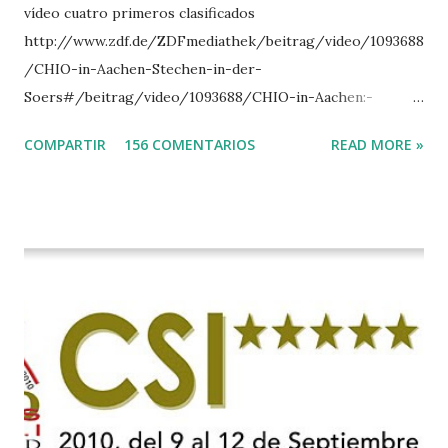
vídeo cuatro primeros clasificados
http://www.zdf.de/ZDFmediathek/beitrag/video/1093688
/CHIO-in-Aachen-Stechen-in-der-
Soers#/beitrag/video/1093688/CHIO-in-Aachen:-
Stechen-in-der-Soers
COMPARTIR
156 COMENTARIOS
READ MORE »