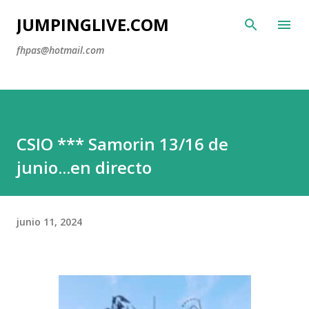
Ir al contenido principal
JUMPINGLIVE.COM
fhpas@hotmail.com
CSIO *** Samorin 13/16 de
junio...en directo
junio 11, 2024