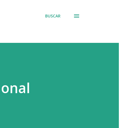
BUSCAR
ional