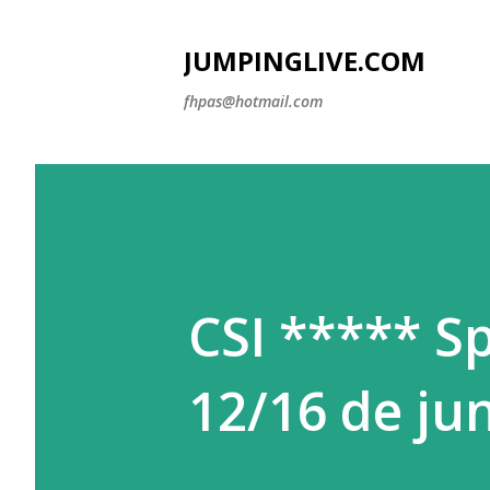
JUMPINGLIVE.COM
fhpas@hotmail.com
CSI ***** 
12/16 de jun