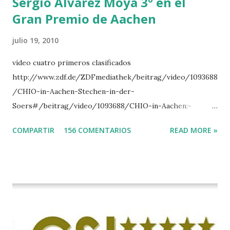
Sergio Alvarez Moya 3º en el
Gran Premio de Aachen
julio 19, 2010
vídeo cuatro primeros clasificados
http://www.zdf.de/ZDFmediathek/beitrag/video/1093688
/CHIO-in-Aachen-Stechen-in-der-
Soers#/beitrag/video/1093688/CHIO-in-Aachen:-
Stechen-in-der-Soers
COMPARTIR
156 COMENTARIOS
READ MORE »