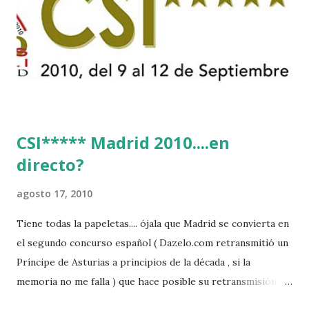
CSI***** Madrid 2010....en
directo?
agosto 17, 2010
Tiene todas la papeletas.... ójala que Madrid se convierta en
el segundo concurso español ( Dazelo.com retransmitió un
Príncipe de Asturias a principios de la década , si la
memoria no me falla ) que hace posible su retransmisión via
internet de manera gratuita para todos los aficionados...del