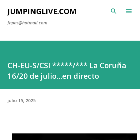
Ir al contenido principal
JUMPINGLIVE.COM
fhpas@hotmail.com
CH-EU-S/CSI *****/*** La Coruña
16/20 de julio...en directo
julio 15, 2025