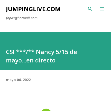
Ir al contenido principal
JUMPINGLIVE.COM
fhpas@hotmail.com
CSI ***/** Nancy 5/15 de
mayo...en directo
mayo 06, 2022