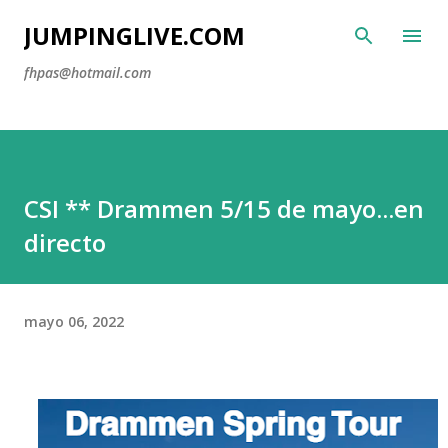
Ir al contenido principal
JUMPINGLIVE.COM
fhpas@hotmail.com
CSI ** Drammen 5/15 de mayo...en
directo
mayo 06, 2022