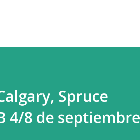
Ir al contenido principal
Calgary, Spruce
4/8 de septiembre.