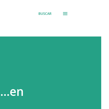
BUSCAR
..en