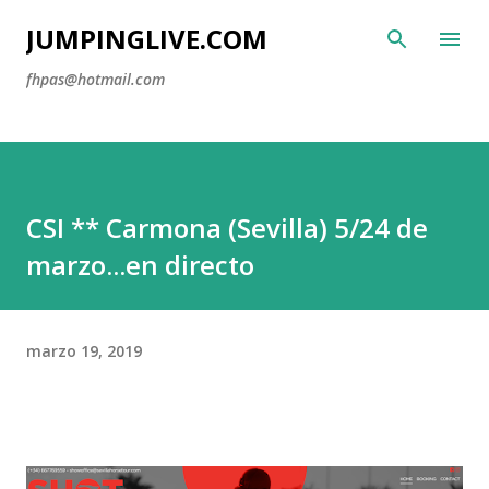
Ir al contenido principal
JUMPINGLIVE.COM
fhpas@hotmail.com
CSI ** Carmona (Sevilla) 5/24 de
marzo...en directo
marzo 19, 2019