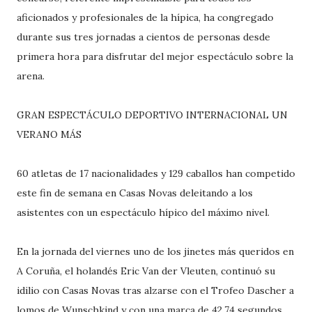
aficionados y profesionales de la hípica, ha congregado
durante sus tres jornadas a cientos de personas desde
primera hora para disfrutar del mejor espectáculo sobre la
arena.
GRAN ESPECTÁCULO DEPORTIVO INTERNACIONAL UN
VERANO MÁS
60 atletas de 17 nacionalidades y 129 caballos han competido
este fin de semana en Casas Novas deleitando a los
asistentes con un espectáculo hípico del máximo nivel.
En la jornada del viernes uno de los jinetes más queridos en
A Coruña, el holandés Eric Van der Vleuten, continuó su
idilio con Casas Novas tras alzarse con el Trofeo Dascher a
lomos de Wunschkind y con una marca de 42.74 segundos.