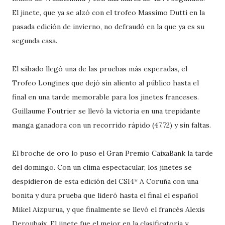
El jinete, que ya se alzó con el trofeo Massimo Dutti en la
pasada edición de invierno, no defraudó en la que ya es su
segunda casa.
El sábado llegó una de las pruebas más esperadas, el
Trofeo Longines que dejó sin aliento al público hasta el
final en una tarde memorable para los jinetes franceses.
Guillaume Foutrier se llevó la victoria en una trepidante
manga ganadora con un recorrido rápido (47.72) y sin faltas.
El broche de oro lo puso el Gran Premio CaixaBank la tarde
del domingo. Con un clima espectacular, los jinetes se
despidieron de esta edición del CSI4* A Coruña con una
bonita y dura prueba que lideró hasta el final el español
Mikel Aizpurua, y que finalmente se llevó el francés Alexis
Deroubaix. El jinete fue el mejor en la clasificatoria y