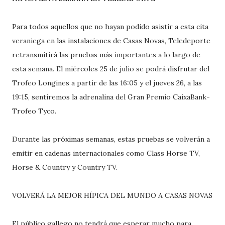
Para todos aquellos que no hayan podido asistir a esta cita
veraniega en las instalaciones de Casas Novas, Teledeporte
retransmitirá las pruebas más importantes a lo largo de
esta semana. El miércoles 25 de julio se podrá disfrutar del
Trofeo Longines a partir de las 16:05 y el jueves 26, a las
19:15, sentiremos la adrenalina del Gran Premio CaixaBank-
Trofeo Tyco.
Durante las próximas semanas, estas pruebas se volverán a
emitir en cadenas internacionales como Class Horse TV,
Horse & Country y Country TV.
VOLVERÁ LA MEJOR HÍPICA DEL MUNDO A CASAS NOVAS
El público gallego no tendrá que esperar mucho para