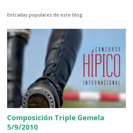
Entradas populares de este blog
Composición Triple Gemela
5/9/2010