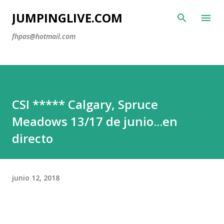
Ir al contenido principal
JUMPINGLIVE.COM
fhpas@hotmail.com
CSI ***** Calgary, Spruce
Meadows 13/17 de junio...en
directo
junio 12, 2018