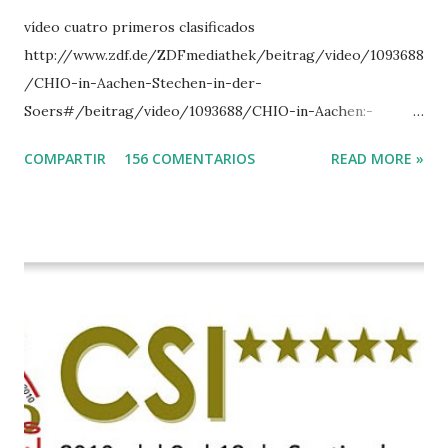
vídeo cuatro primeros clasificados
http://www.zdf.de/ZDFmediathek/beitrag/video/1093688
/CHIO-in-Aachen-Stechen-in-der-
Soers#/beitrag/video/1093688/CHIO-in-Aachen:-
Stechen-in-der-Soers
COMPARTIR
156 COMENTARIOS
READ MORE »