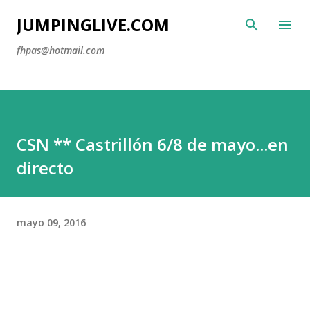
Ir al contenido principal
JUMPINGLIVE.COM
fhpas@hotmail.com
CSN ** Castrillón 6/8 de mayo...en
directo
mayo 09, 2016