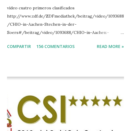
vídeo cuatro primeros clasificados
http://www.zdf.de/ZDFmediathek/beitrag/video/1093688
/CHIO-in-Aachen-Stechen-in-der-
Soers#/beitrag/video/1093688/CHIO-in-Aachen:-
Stechen-in-der-Soers
COMPARTIR
156 COMENTARIOS
READ MORE »