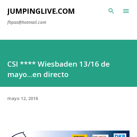
Ir al contenido principal
JUMPINGLIVE.COM
fhpas@hotmail.com
CSI **** Wiesbaden 13/16 de
mayo...en directo
mayo 12, 2016