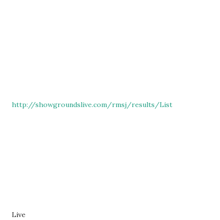
http://showgroundslive.com/rmsj/results/List
Live