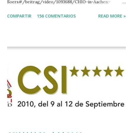
Soers#/beitrag/video/1093688/CHIO-in-Aachen:-
Stechen-in-der-Soers
COMPARTIR
156 COMENTARIOS
READ MORE »