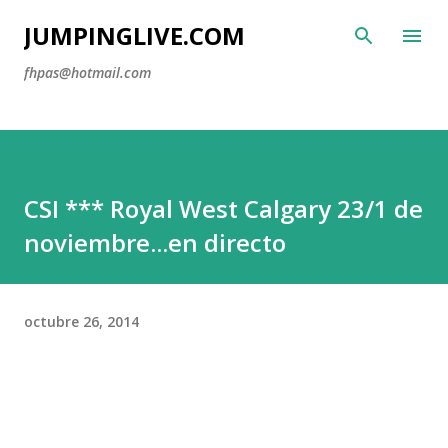
Ir al contenido principal
JUMPINGLIVE.COM
fhpas@hotmail.com
CSI *** Royal West Calgary 23/1 de
noviembre...en directo
octubre 26, 2014