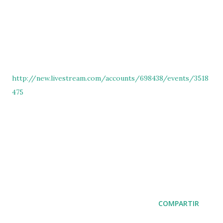
http://new.livestream.com/accounts/698438/events/3518
475
COMPARTIR