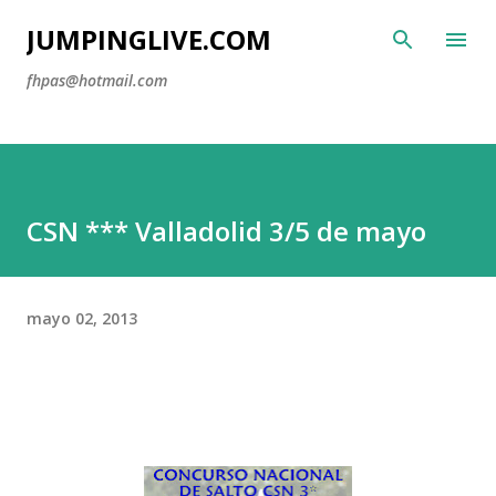
Ir al contenido principal
JUMPINGLIVE.COM
fhpas@hotmail.com
CSN *** Valladolid 3/5 de mayo
mayo 02, 2013