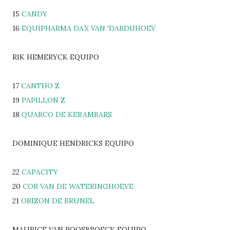
15
CANDY
16
EQUIPHARMA DAX VAN 'DABDIJHOEV
RIK HEMERYCK EQUIPO
17
CANTHO Z
19
PAPILLON Z
18
QUARCO DE KERAMBARS
DOMINIQUE HENDRICKS EQUIPO
22
CAPACITY
20
COR VAN DE WATERINGHOEVE
21
ORIZON DE BRUNEL
MAURICE VAN ROOSBROECK EQUIPO