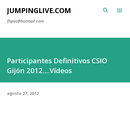
Ir al contenido principal
JUMPINGLIVE.COM
fhpas@hotmail.com
Participantes Definitivos CSIO
Gijón 2012....Vídeos
agosto 27, 2012