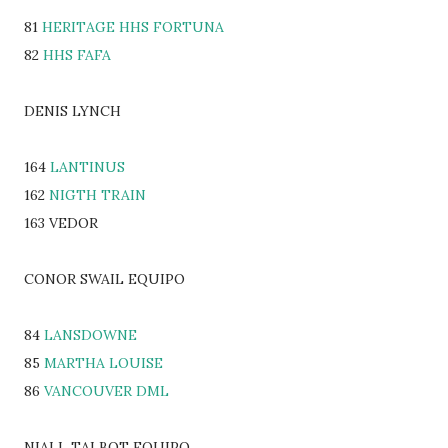
81
HERITAGE HHS FORTUNA
82
HHS FAFA
DENIS LYNCH
164
LANTINUS
162
NIGTH TRAIN
163 VEDOR
CONOR SWAIL EQUIPO
84
LANSDOWNE
85
MARTHA LOUISE
86
VANCOUVER DML
NIALL TALBOT EQUIPO