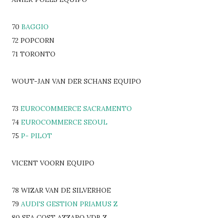
70
BAGGIO
72 POPCORN
71 TORONTO
WOUT-JAN VAN DER SCHANS EQUIPO
73
EUROCOMMERCE SACRAMENTO
74
EUROCOMMERCE SEOUL
75
P- PILOT
VICENT VOORN EQUIPO
78 WIZAR VAN DE SILVERHOE
79
AUDI'S GESTION PRIAMUS Z
80 SEA COST AZZARO VDB Z