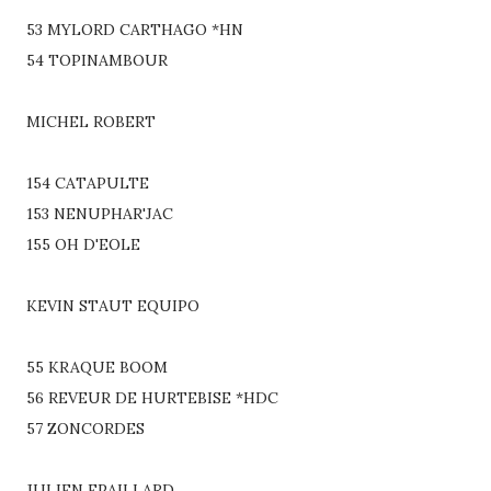
53 MYLORD CARTHAGO *HN
54 TOPINAMBOUR
MICHEL ROBERT
154 CATAPULTE
153 NENUPHAR'JAC
155 OH D'EOLE
KEVIN STAUT EQUIPO
55 KRAQUE BOOM
56 REVEUR DE HURTEBISE *HDC
57 ZONCORDES
JULIEN EPAILLARD