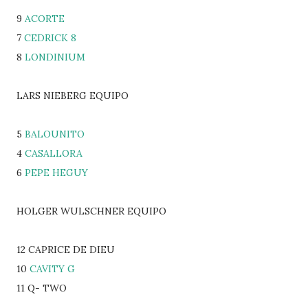
9
ACORTE
7
CEDRICK 8
8
LONDINIUM
LARS NIEBERG EQUIPO
5
BALOUNITO
4
CASALLORA
6
PEPE HEGUY
HOLGER WULSCHNER EQUIPO
12 CAPRICE DE DIEU
10
CAVITY G
11 Q- TWO