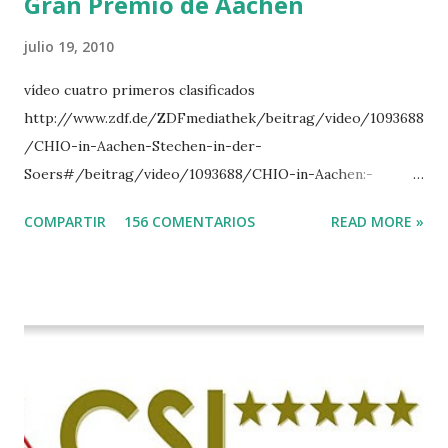
Gran Premio de Aachen
julio 19, 2010
vídeo cuatro primeros clasificados
http://www.zdf.de/ZDFmediathek/beitrag/video/1093688
/CHIO-in-Aachen-Stechen-in-der-
Soers#/beitrag/video/1093688/CHIO-in-Aachen:-
Stechen-in-der-Soers
COMPARTIR
156 COMENTARIOS
READ MORE »