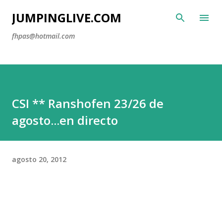
Ir al contenido principal
JUMPINGLIVE.COM
fhpas@hotmail.com
CSI ** Ranshofen 23/26 de
agosto...en directo
agosto 20, 2012