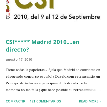
CSI***** Madrid 2010....en
directo?
agosto 17, 2010
Tiene todas la papeletas.... ójala que Madrid se convierta en
el segundo concurso español ( Dazelo.com retransmitió un
Príncipe de Asturias a principios de la década , si la
memoria no me falla ) que hace posible su retransmisión via
internet de manera gratuita para todos los aficionados...del
COMPARTIR
121 COMENTARIOS
READ MORE »
mundo mundial...