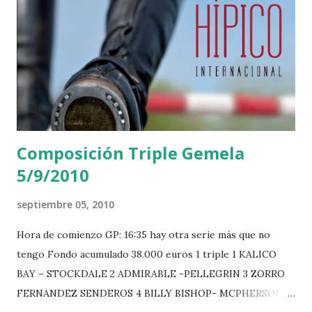
Composición Triple Gemela
5/9/2010
septiembre 05, 2010
Hora de comienzo GP: 16:35 hay otra serie más que no
tengo Fondo acumulado 38.000 euros 1 triple 1 KALICO
BAY – STOCKDALE 2 ADMIRABLE -PELLEGRIN 3 ZORRO
FERNANDEZ SENDEROS 4 BILLY BISHOP- MCPHERSON 5