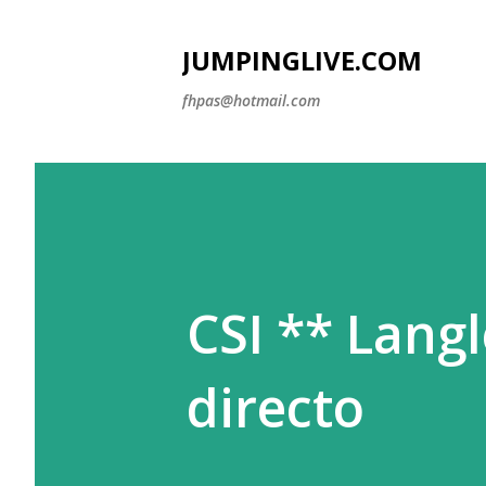
JUMPINGLIVE.COM
fhpas@hotmail.com
CSI ** Langl
directo