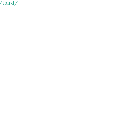
/tbird/