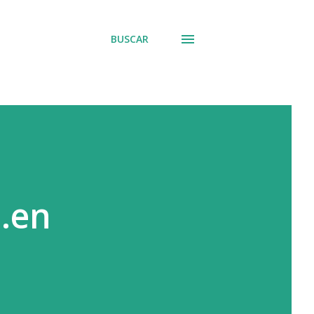
BUSCAR
..en