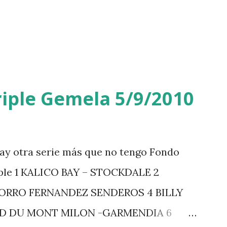
iple Gemela 5/9/2010
ay otra serie más que no tengo Fondo
iple 1 KALICO BAY – STOCKDALE 2
ZORRO FERNANDEZ SENDEROS 4 BILLY
RD DU MONT MILON -GARMENDIA 6