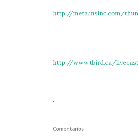
http://meta.insinc.com/thun
http://www.tbird.ca/livecas
.
Comentarios