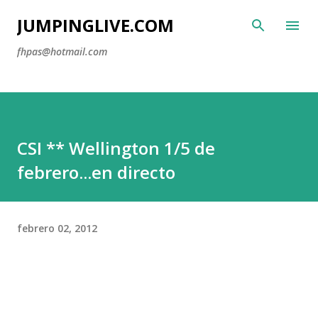
Ir al contenido principal
JUMPINGLIVE.COM
fhpas@hotmail.com
CSI ** Wellington 1/5 de
febrero...en directo
febrero 02, 2012