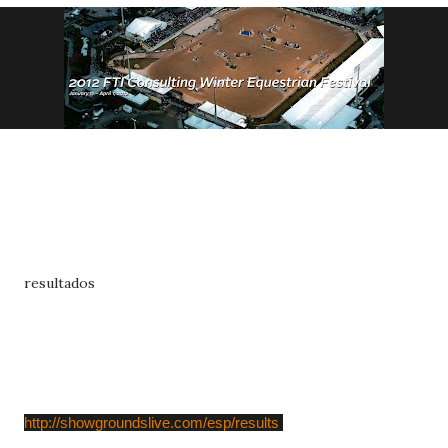
resultados
http://showgroundslive.com/esp/results