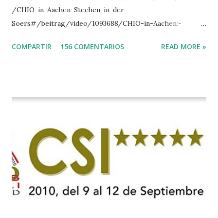
/CHIO-in-Aachen-Stechen-in-der-
Soers#/beitrag/video/1093688/CHIO-in-Aachen:-
Stechen-in-der-Soers
COMPARTIR
156 COMENTARIOS
READ MORE »