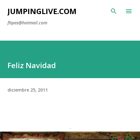
Ir al contenido principal
JUMPINGLIVE.COM
fhpas@hotmail.com
Feliz Navidad
diciembre 25, 2011
.