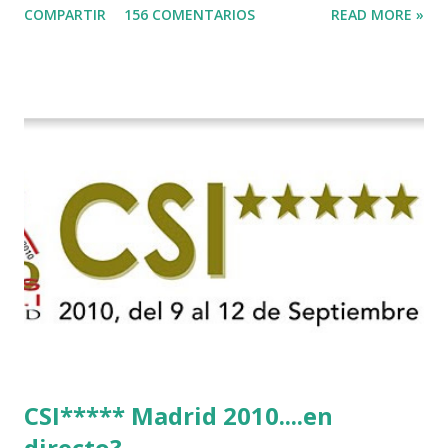
COMPARTIR
156 COMENTARIOS
READ MORE »
CSI***** Madrid 2010....en
directo?