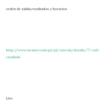
orden de salida,resultados y horarios
http://www.tarantevents.pl/pl/zawody/details/77-csi3-
cavaliada
Live