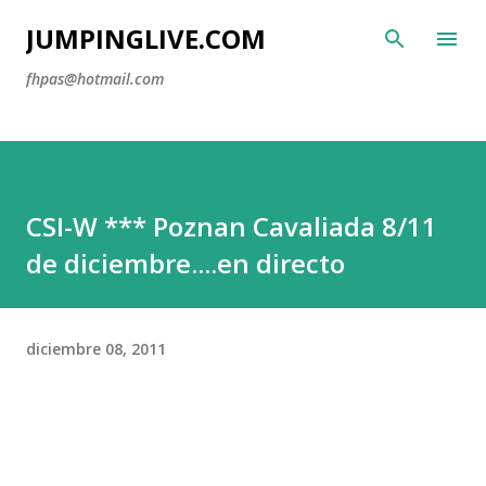
Ir al contenido principal
JUMPINGLIVE.COM
fhpas@hotmail.com
CSI-W *** Poznan Cavaliada 8/11
de diciembre....en directo
diciembre 08, 2011