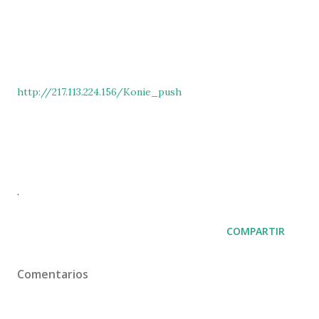
http://217.113.224.156/Konie_push
.
COMPARTIR
Comentarios