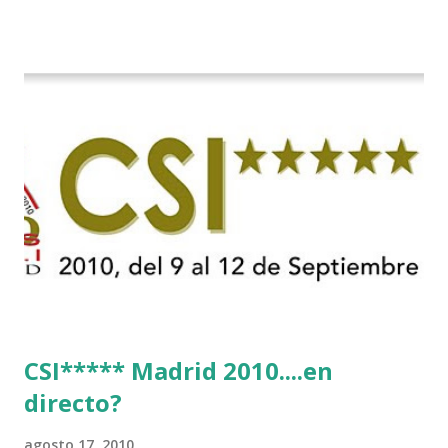
CSI***** Madrid 2010....en
directo?
agosto 17, 2010