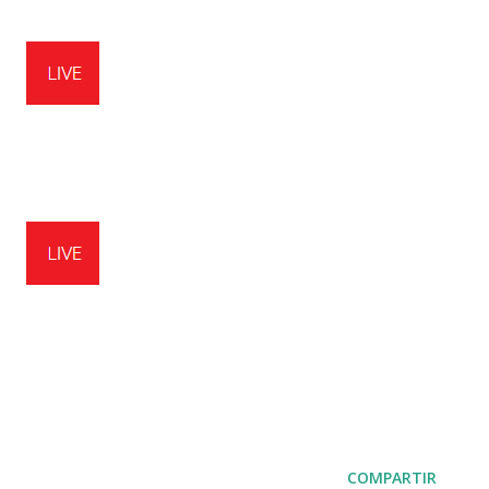
COMPARTIR