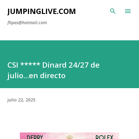
Ir al contenido principal
JUMPINGLIVE.COM
fhpas@hotmail.com
CSI ***** Dinard 24/27 de
julio...en directo
julio 22, 2025