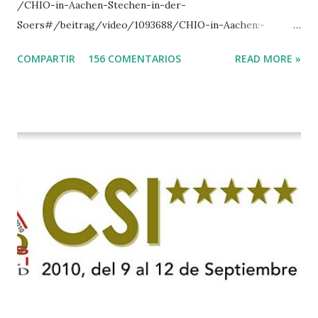
/CHIO-in-Aachen-Stechen-in-der-
Soers#/beitrag/video/1093688/CHIO-in-Aachen:-
Stechen-in-der-Soers
COMPARTIR
156 COMENTARIOS
READ MORE »