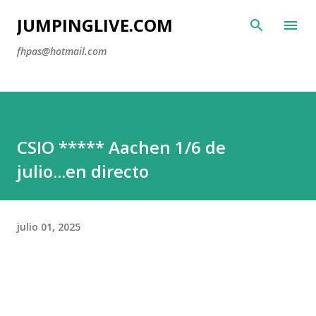
Ir al contenido principal
JUMPINGLIVE.COM
fhpas@hotmail.com
CSIO ***** Aachen 1/6 de
julio...en directo
julio 01, 2025