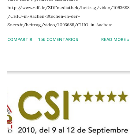
http://www.zdf.de/ZDFmediathek/beitrag/video/1093688
/CHIO-in-Aachen-Stechen-in-der-
Soers#/beitrag/video/1093688/CHIO-in-Aachen:-
Stechen-in-der-Soers
COMPARTIR
156 COMENTARIOS
READ MORE »