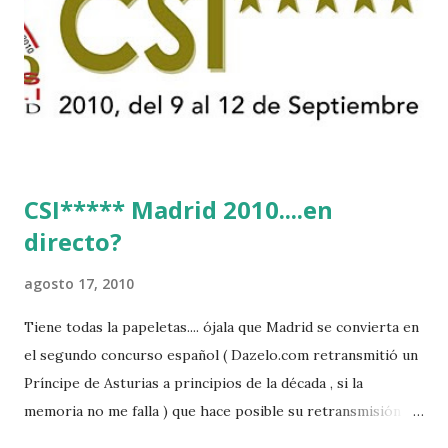
CSI***** Madrid 2010....en
directo?
agosto 17, 2010
Tiene todas la papeletas.... ójala que Madrid se convierta en
el segundo concurso español ( Dazelo.com retransmitió un
Príncipe de Asturias a principios de la década , si la
memoria no me falla ) que hace posible su retransmisión via
internet de manera gratuita para todos los aficionados...del