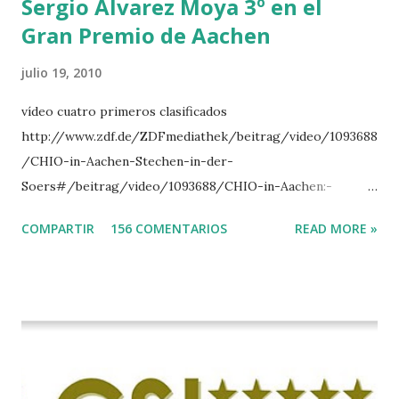
Sergio Alvarez Moya 3º en el
Gran Premio de Aachen
julio 19, 2010
vídeo cuatro primeros clasificados
http://www.zdf.de/ZDFmediathek/beitrag/video/1093688
/CHIO-in-Aachen-Stechen-in-der-
Soers#/beitrag/video/1093688/CHIO-in-Aachen:-
Stechen-in-der-Soers
COMPARTIR
156 COMENTARIOS
READ MORE »