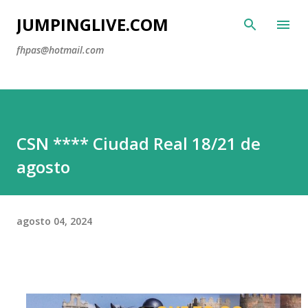
Ir al contenido principal
JUMPINGLIVE.COM
fhpas@hotmail.com
CSN **** Ciudad Real 18/21 de
agosto
agosto 04, 2024