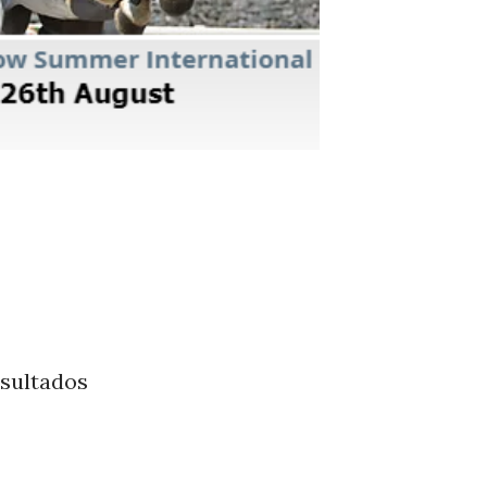
esultados