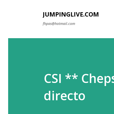
JUMPINGLIVE.COM
fhpas@hotmail.com
CSI ** Chep
directo