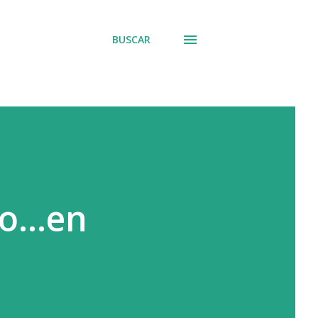
BUSCAR
o...en