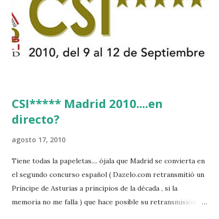
CSI***** Madrid 2010....en
directo?
agosto 17, 2010
Tiene todas la papeletas.... ójala que Madrid se convierta en
el segundo concurso español ( Dazelo.com retransmitió un
Príncipe de Asturias a principios de la década , si la
memoria no me falla ) que hace posible su retransmisión via
internet de manera gratuita para todos los aficionados...del