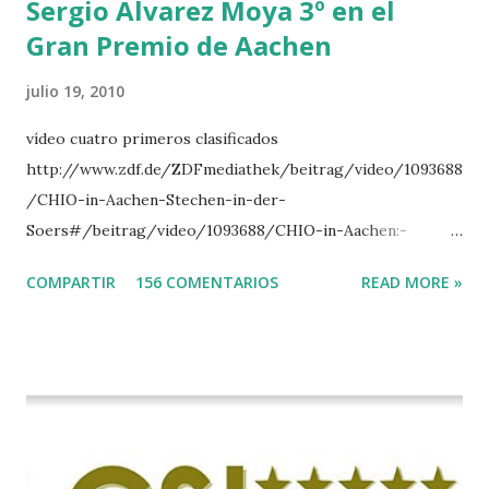
Sergio Alvarez Moya 3º en el
Gran Premio de Aachen
julio 19, 2010
vídeo cuatro primeros clasificados
http://www.zdf.de/ZDFmediathek/beitrag/video/1093688
/CHIO-in-Aachen-Stechen-in-der-
Soers#/beitrag/video/1093688/CHIO-in-Aachen:-
Stechen-in-der-Soers
COMPARTIR
156 COMENTARIOS
READ MORE »