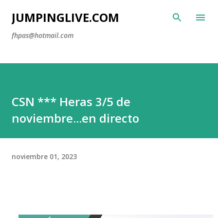
Ir al contenido principal
JUMPINGLIVE.COM
fhpas@hotmail.com
CSN *** Heras 3/5 de
noviembre...en directo
noviembre 01, 2023