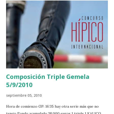
Composición Triple Gemela
5/9/2010
septiembre 05, 2010
Hora de comienzo GP: 16:35 hay otra serie más que no
tengo Fondo acumulado 38.000 euros 1 triple 1 KALICO