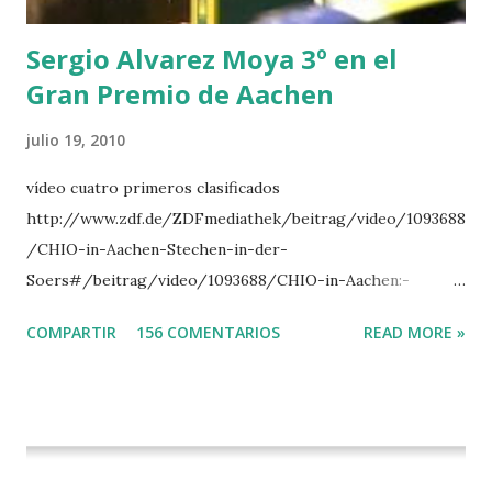
del Gran Premio en su vuelta de honor
Sergio Alvarez Moya 3º en el
Gran Premio de Aachen
julio 19, 2010
vídeo cuatro primeros clasificados
http://www.zdf.de/ZDFmediathek/beitrag/video/1093688
/CHIO-in-Aachen-Stechen-in-der-
Soers#/beitrag/video/1093688/CHIO-in-Aachen:-
Stechen-in-der-Soers
COMPARTIR
156 COMENTARIOS
READ MORE »