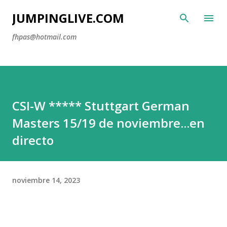
Ir al contenido princip
JUMPINGLIVE.COM
fhpas@hotmail.com
CSI-W ***** Stuttgart German
Masters 15/19 de noviembre...en
directo
noviembre 14, 2023