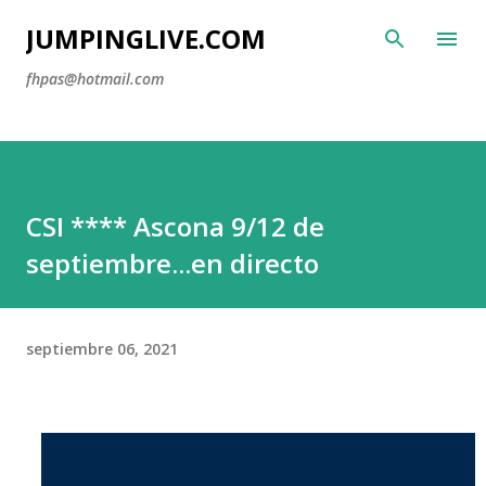
Ir al contenido principal
JUMPINGLIVE.COM
fhpas@hotmail.com
CSI **** Ascona 9/12 de
septiembre...en directo
septiembre 06, 2021