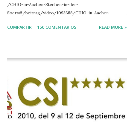
/CHIO-in-Aachen-Stechen-in-der-
Soers#/beitrag/video/1093688/CHIO-in-Aachen:-
Stechen-in-der-Soers
COMPARTIR
156 COMENTARIOS
READ MORE »