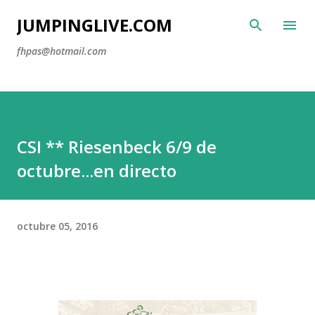
Ir al contenido principal
JUMPINGLIVE.COM
fhpas@hotmail.com
CSI ** Riesenbeck 6/9 de
octubre...en directo
octubre 05, 2016