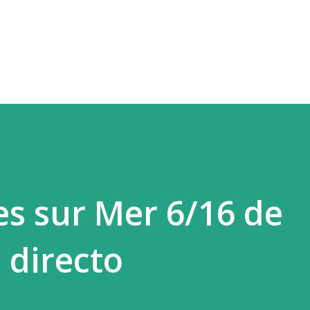
Ir al contenido principal
es sur Mer 6/16 de
 directo