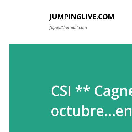
JUMPINGLIVE.COM
fhpas@hotmail.com
CSI ** Cagn
octubre...en